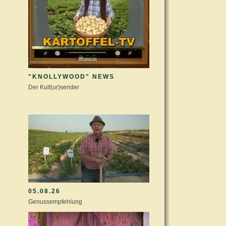
"KNOLLYWOOD" NEWS
Der Kult(ur)sender
KULTURSTALL AKTUELL
05.08.26
Genussempfehlung