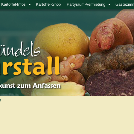
Kartoffel-Infos
Kartoffel-Shop
Partyraum-Vermietung
Gästezim
s