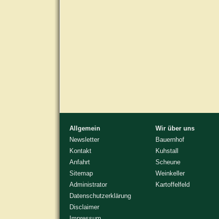
Allgemein
Wir über uns
Newsletter
Bauernhof
Kontakt
Kuhstall
Anfahrt
Scheune
Sitemap
Weinkeller
Administrator
Kartoffelfeld
Datenschutzerklärung
Disclaimer
Impressum