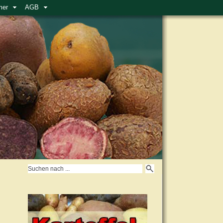
mer
AGB