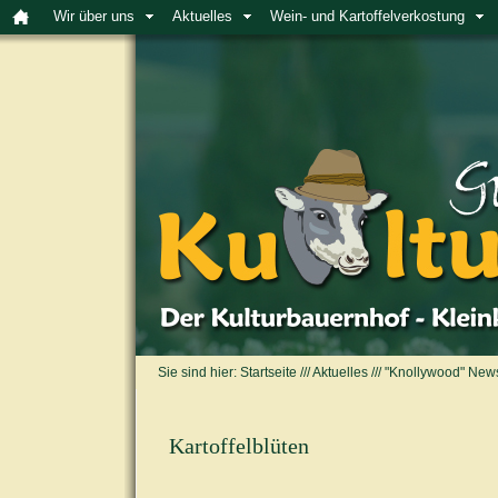
Wir über uns
Aktuelles
Wein- und Kartoffelverkostung
Sie sind hier:
Startseite
///
Aktuelles
///
"Knollywood" New
Kartoffelblüten