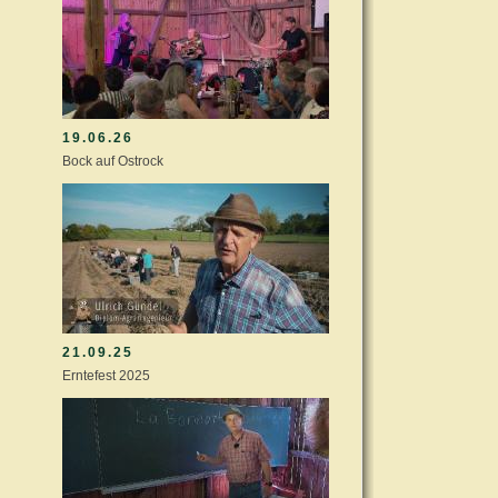
19.06.26
Bock auf Ostrock
21.09.25
Erntefest 2025