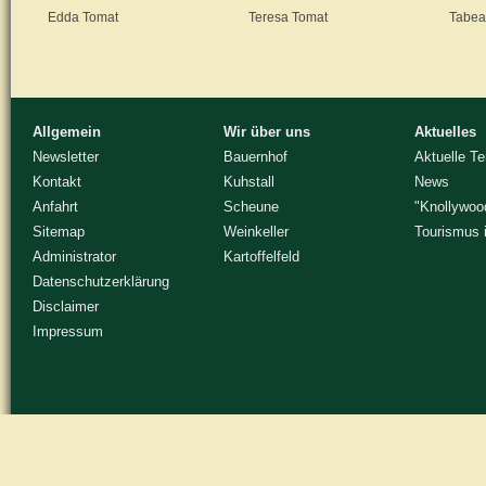
Edda Tomat
Teresa Tomat
Tabea
Allgemein
Wir über uns
Aktuelles
Newsletter
Bauernhof
Aktuelle T
Kontakt
Kuhstall
News
Anfahrt
Scheune
"Knollywoo
Sitemap
Weinkeller
Tourismus 
Administrator
Kartoffelfeld
Datenschutzerklärung
Disclaimer
Impressum