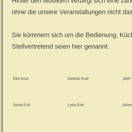
Hinter den Musikern verbirgt sich eine zahll
ohne die unsere Veranstaltungen nicht das
Sie kümmern sich um die Bedienung, Küche
Stellvertretend seien hier genannt:
Elke Knaf
Dietmar Knaf
„Willi
Sylvia Eckl
Lydia Eckl
Julian