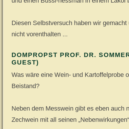
und einen Bussi-nessman in einem Lakol
Diesen Selbstversuch haben wir gemacht 
nicht vorenthalten ...
DOMPROPST PROF. DR. SOMME
GUEST)
Was wäre eine Wein- und Kartoffelprobe 
Beistand?
Neben dem Messwein gibt es eben auch 
Zechwein mit all seinen „Nebenwirkungen“