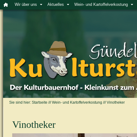
Wir über uns
Aktuelles
Wein- und Kartoffelverkostung
Sie sind hier:
Startseite
///
Wein- und Kartoffelverkostung
///
Vinotheker
Vinotheker