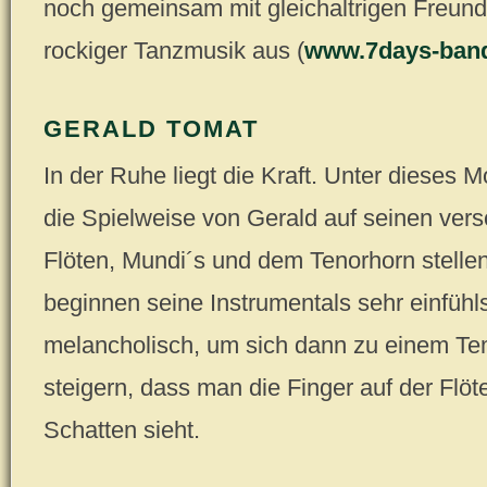
noch gemeinsam mit gleichaltrigen Freun
rockiger Tanzmusik aus (
www.7days-ban
GERALD TOMAT
In der Ruhe liegt die Kraft. Unter dieses 
die Spielweise von Gerald auf seinen ver
Flöten, Mundi´s und dem Tenorhorn stelle
beginnen seine Instrumentals sehr einfühl
melancholisch, um sich dann zu einem T
steigern, dass man die Finger auf der Flöt
Schatten sieht.