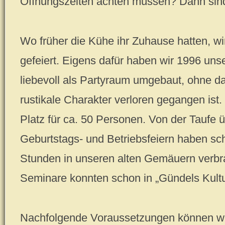
Öffnungszeiten achten müssen? Dann sind 
Wo früher die Kühe ihr Zuhause hatten, wir
gefeiert. Eigens dafür haben wir 1996 un
liebevoll als Partyraum umgebaut, ohne d
rustikale Charakter verloren gegangen ist. 
Platz für ca. 50 Personen. Von der Taufe 
Geburtstags- und Betriebsfeiern haben sch
Stunden in unseren alten Gemäuern verbr
Seminare konnten schon in „Gündels Kultur
Nachfolgende Voraussetzungen können wir