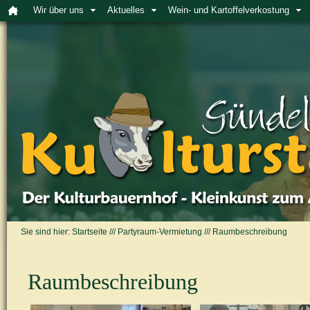
Wir über uns
Aktuelles
Wein- und Kartoffelverkostung
Sie sind hier:
Startseite
///
Partyraum-Vermietung
///
Raumbeschreibung
Raumbeschreibung