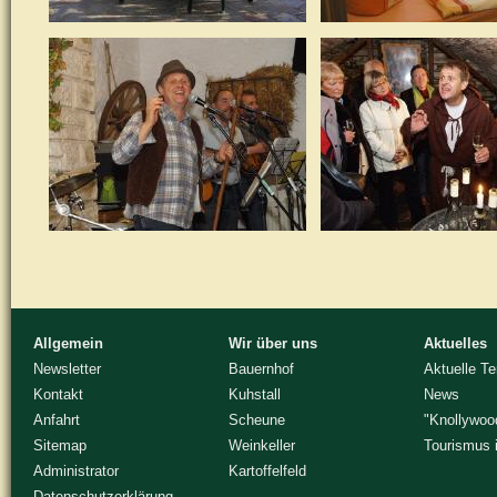
Allgemein
Wir über uns
Aktuelles
Newsletter
Bauernhof
Aktuelle T
Kontakt
Kuhstall
News
Anfahrt
Scheune
"Knollywoo
Sitemap
Weinkeller
Tourismus 
Administrator
Kartoffelfeld
Datenschutzerklärung