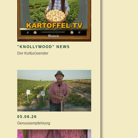
"KNOLLYWOOD" NEWS
Der Kult(ur)sender
KULTURSTALL AKTUELL
05.08.26
Genussempfehlung