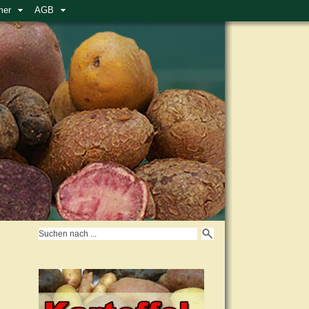
mer
AGB