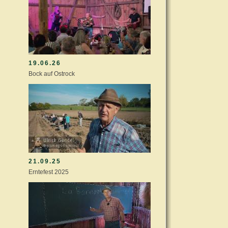
19.06.26
Bock auf Ostrock
21.09.25
Erntefest 2025