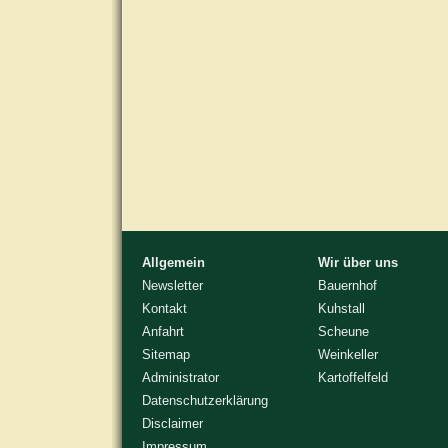
Allgemein
Wir über uns
Newsletter
Bauernhof
Kontakt
Kuhstall
Anfahrt
Scheune
Sitemap
Weinkeller
Administrator
Kartoffelfeld
Datenschutzerklärung
Disclaimer
Impressum