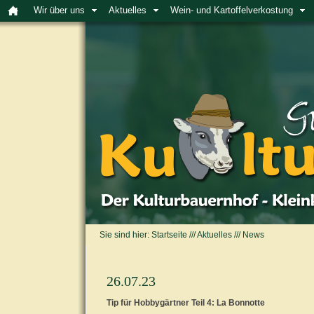
Wir über uns
Aktuelles
Wein- und Kartoffelverkostung
Sie sind hier:
Startseite
///
Aktuelles
///
News
26.07.23
Tip für Hobbygärtner Teil 4: La Bonnotte