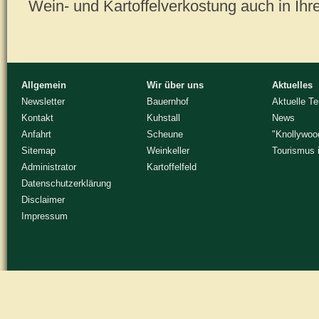
Wein- und Kartoffelverkostung auch in Ihr
Allgemein
Wir über uns
Aktuelles
Newsletter
Bauernhof
Aktuelle T
Kontakt
Kuhstall
News
Anfahrt
Scheune
"Knollywoo
Sitemap
Weinkeller
Tourismus 
Administrator
Kartoffelfeld
Datenschutzerklärung
Disclaimer
Impressum