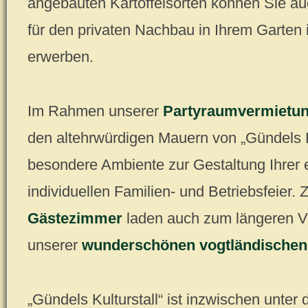
angebauten Kartoffelsorten können Sie au
für den privaten Nachbau in Ihrem Garten
erwerben.
Im Rahmen unserer
Partyraumvermietu
den altehrwürdigen Mauern von „Gündels K
besondere Ambiente zur Gestaltung Ihrer 
individuellen Familien- und Betriebsfeier. 
Gästezimmer
laden auch zum längeren V
unserer
wunderschönen vogtländischen
„Gündels Kulturstall“ ist inzwischen unter