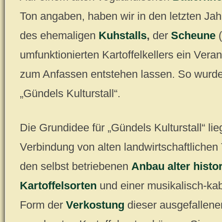
Ton angaben, haben wir in den letzten Ja
des ehemaligen
Kuhstalls
,
der
Scheune
(
umfunktionierten Kartoffelkellers ein Vera
zum Anfassen entstehen lassen. So wurde
„Gündels Kulturstall“.
Die Grundidee für „Gündels Kulturstall“ lie
Verbindung von alten landwirtschaftlichen 
den selbst betriebenen
Anbau alter histo
Kartoffelsorten
und einer musikalisch-kab
Form der
Verkostung
dieser ausgefallene