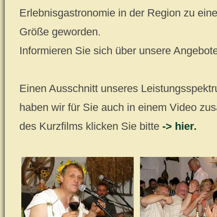
Erlebnisgastronomie in der Region zu ein
Größe geworden.
Informieren Sie sich über unsere Angebote 
Einen Ausschnitt unseres Leistungsspekt
haben wir für Sie auch in einem Video z
des Kurzfilms klicken Sie bitte
-> hier.