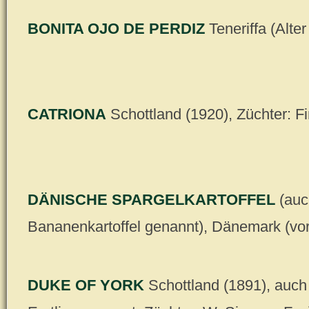
BONITA OJO DE PERDIZ
Teneriffa (Alte
CATRIONA
Schottland (1920), Züchter: F
DÄNISCHE SPARGELKARTOFFEL
(auc
Bananenkartoffel genannt), Dänemark (vo
DUKE OF YORK
Schottland (1891), auch 