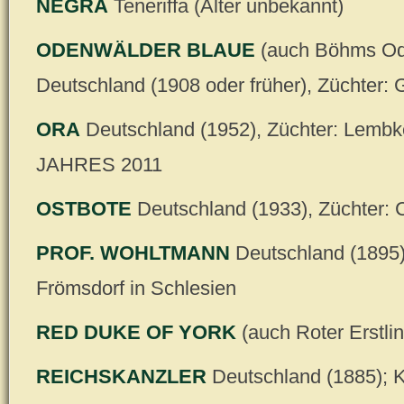
NEGRA
Teneriffa (Alter unbekannt)
ODENWÄLDER BLAUE
(auch Böhms Ode
Deutschland (1908 oder früher), Züchter: G
ORA
Deutschland (1952), Züchter: Lem
JAHRES 2011
OSTBOTE
Deutschland (1933), Züchter: 
PROF. WOHLTMANN
Deutschland (1895)
Frömsdorf in Schlesien
RED DUKE OF YORK
(auch Roter Erstli
REICHSKANZLER
Deutschland (1885);