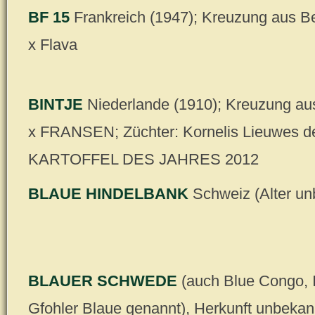
BF 15
Frankreich (1947); Kreuzung aus B
x Flava
BINTJE
Niederlande (1910); Kreuzung
x FRANSEN; Züchter: Kornelis Lieuwes de
KARTOFFEL DES JAHRES 2012
BLAUE HINDELBANK
Schweiz (Alter un
BLAUER SCHWEDE
(auch Blue Congo, 
Gfohler Blaue genannt), Herkunft unbekann