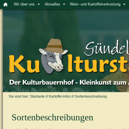
Wir über uns
Aktuelles
Wein- und Kartoffelverkostung
Sie sind hier:
Startseite
///
Kartoffel-Infos
///
Sortenbeschreibung
Sortenbeschreibungen