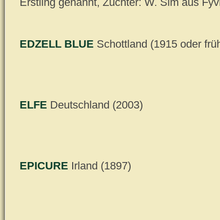
Erstling genannt, Züchter: W. Sim aus Fyv
EDZELL BLUE
Schottland (1915 oder frü
ELFE
Deutschland (2003)
EPICURE
Irland (1897)