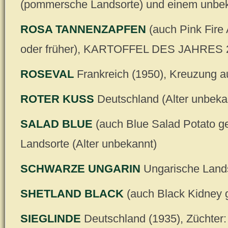
(pommersche Landsorte) und einem unbek
ROSA TANNENZAPFEN
(auch Pink Fire
oder früher), KARTOFFEL DES JAHRES 
ROSEVAL
Frankreich (1950), Kreuzung a
ROTER KUSS
Deutschland (Alter unbeka
SALAD BLUE
(auch Blue Salad Potato ge
Landsorte (Alter unbekannt)
SCHWARZE UNGARIN
Ungarische Lands
SHETLAND BLACK
(auch Black Kidney g
SIEGLINDE
Deutschland (1935), Züchter: