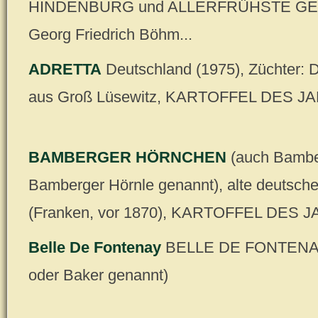
HINDENBURG und ALLERFRÜHSTE GELB
Georg Friedrich Böhm...
ADRETTA
Deutschland (1975), Züchter: Dr
aus Groß Lüsewitz, KARTOFFEL DES J
BAMBERGER HÖRNCHEN
(auch Bambe
Bamberger Hörnle genannt), alte deutsch
(Franken, vor 1870), KARTOFFEL DES 
Belle De Fontenay
BELLE DE FONTENAY
oder Baker genannt)