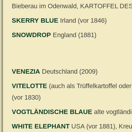
Bieberau im Odenwald, KARTOFFEL DE
SKERRY BLUE
Irland (vor 1846)
SNOWDROP
England (1881)
VENEZIA
Deutschland (2009)
VITELOTTE
(auch als Trüffelkartoffel od
(vor 1830)
VOGTLÄNDISCHE BLAUE
alte vogtländ
WHITE ELEPHANT
USA (vor 1881), Kreu