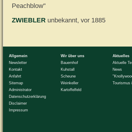
Peachblow"
ZWIEBLER
unbekannt, vor 1885
Allgemein
Wir über uns
Aktuelles
Newsletter
Bauernhof
Aktuelle T
Kontakt
Kuhstall
News
Anfahrt
Scheune
"Knollywoo
Sitemap
Weinkeller
Tourismus 
Administrator
Kartoffelfeld
Datenschutzerklärung
Disclaimer
Impressum