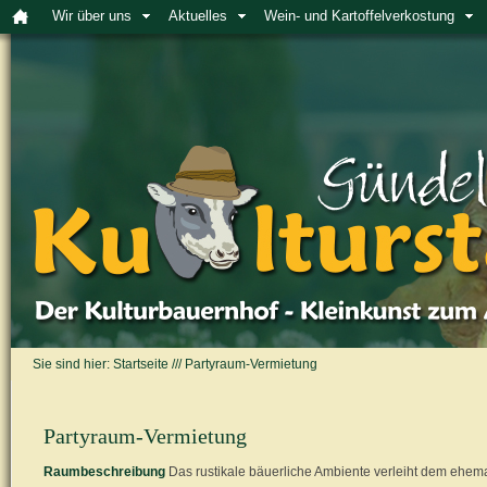
Wir über uns
Aktuelles
Wein- und Kartoffelverkostung
Sie sind hier:
Startseite
///
Partyraum-Vermietung
Partyraum-Vermietung
Raumbeschreibung
Das rustikale bäuerliche Ambiente verleiht dem ehema