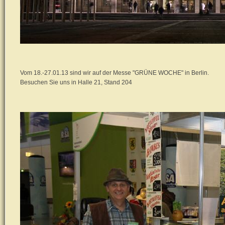
Vom 18.-27.01.13 sind wir auf der Messe "GRÜNE WOCHE" in Berlin.
Besuchen Sie uns in Halle 21, Stand 204