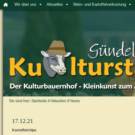
Wir über uns
Aktuelles
Wein- und Kartoffelverkostung
Sie sind hier:
Startseite
///
Aktuelles
///
News
17.12.21
Kartoffelchips