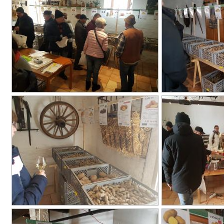
Sitemap
Administrator
Datenschutzerklärung
Disclaimer
Impressum