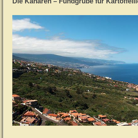
Die Kanaren – Fundgrube für Kartoffell