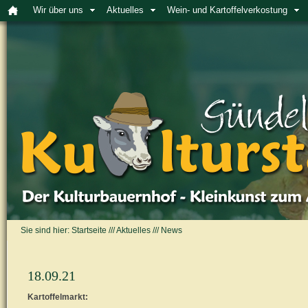
Wir über uns
Aktuelles
Wein- und Kartoffelverkostung
Sie sind hier:
Startseite
///
Aktuelles
///
News
18.09.21
Kartoffelmarkt: