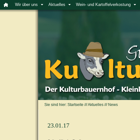
Wir über uns
Aktuelles
Wein- und Kartoffelverkostung
Sie sind hier:
Startseite
///
Aktuelles
///
News
23.01.17