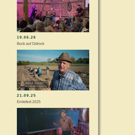
19.06.26
Bock auf Ostrock
21.09.25
Erntefest 2025