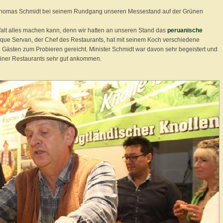
r Thomas Schmidt bei seinem Rundgang unseren Messestand auf der Grünen
lfalt alles machen kann, denn wir hatten an unseren Stand das
peruanische
ique Servan, der Chef des Restaurants, hat mit seinem Koch verschiedene
 Gästen zum Probieren gereicht. Minister Schmidt war davon sehr begeistert und
rliner Restaurants sehr gut ankommen.