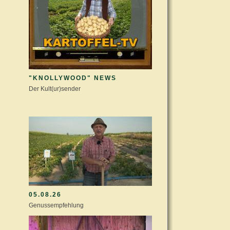
"KNOLLYWOOD" NEWS
Der Kult(ur)sender
KULTURSTALL AKTUELL
05.08.26
Genussempfehlung