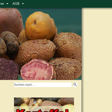
mer
AGB