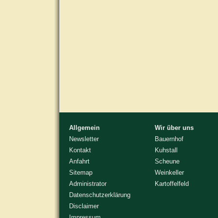
Allgemein
Wir über uns
Newsletter
Bauernhof
Kontakt
Kuhstall
Anfahrt
Scheune
Sitemap
Weinkeller
Administrator
Kartoffelfeld
Datenschutzerklärung
Disclaimer
Impressum