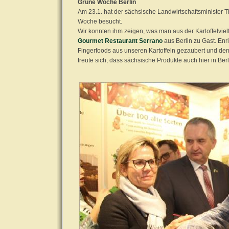
Grüne Woche Berlin
Am 23.1. hat der sächsische Landwirtschaftsministe
Woche besucht.
Wir konnten ihm zeigen, was man aus der Kartoffelvie
Gourmet Restaurant Serrano
aus Berlin zu Gast. Enr
Fingerfoods aus unseren Kartoffeln gezaubert und den
freute sich, dass sächsische Produkte auch hier in Be