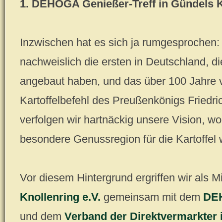
1. DEHOGA Genießer-Treff in Gündels Ku
Inzwischen hat es sich ja rumgesprochen:
nachweislich die ersten in Deutschland, d
angebaut haben, und das über 100 Jahre vo
Kartoffelbefehl des Preußenkönigs Friedric
verfolgen wir hartnäckig unsere Vision, w
besondere Genussregion für die Kartoffel 
Vor diesem Hintergrund ergriffen wir als M
Knollenring e.V.
gemeinsam mit dem
DEH
und dem
Verband der Direktvermarkter