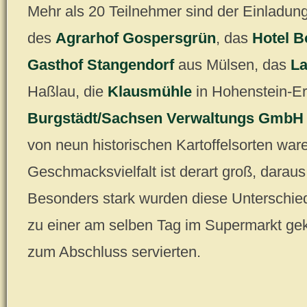
Mehr als 20 Teilnehmer sind der Einladung 
des
Agrarhof Gospersgrün
, das
Hotel B
Gasthof Stangendorf
aus Mülsen, das
La
Haßlau, die
Klausmühle
in Hohenstein-Er
Burgstädt/Sachsen Verwaltungs GmbH
von neun historischen Kartoffelsorten waren
Geschmacksvielfalt ist derart groß, darau
Besonders stark wurden diese Unterschi
zu einer am selben Tag im Supermarkt gek
zum Abschluss servierten.