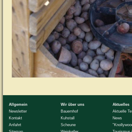
Allgemein
Wir über uns
Aktuelles
Newsletter
Bauernhof
Aktuelle T
Kontakt
Kuhstall
News
Anfahrt
Scheune
"Knollywoo
Sitemap
Weinkeller
Tourismus 