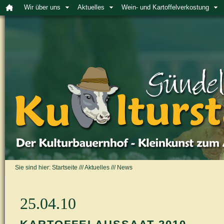
Wir über uns
Aktuelles
Wein- und Kartoffelverkostung
Sie sind hier:
Startseite
///
Aktuelles
///
News
25.04.10