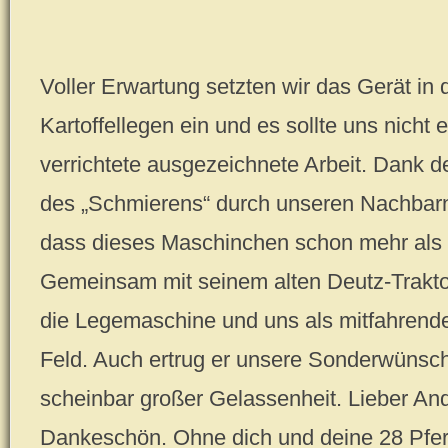
Voller Erwartung setzten wir das Gerät in
Kartoffellegen ein und es sollte uns nicht
verrichtete ausgezeichnete Arbeit. Dank d
des „Schmierens“ durch unseren Nachba
dass dieses Maschinchen schon mehr als 
Gemeinsam mit seinem alten Deutz-Trakto
die Legemaschine und uns als mitfahrend
Feld. Auch ertrug er unsere Sonderwünsc
scheinbar großer Gelassenheit. Lieber And
Dankeschön. Ohne dich und deine 28 Pfer