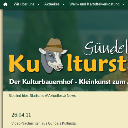
Wir über uns
Aktuelles
Wein- und Kartoffelverkostung
Sie sind hier:
Startseite
///
Aktuelles
///
News
26.04.11
Video-Nachrichten aus Gündels Kulturstall: