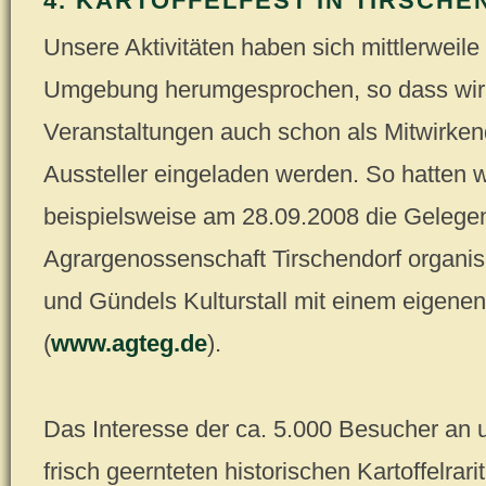
4. KARTOFFELFEST IN TIRSCH
Unsere Aktivitäten haben sich mittlerweile 
Umgebung herumgesprochen, so dass wir 
Veranstaltungen auch schon als Mitwirken
Aussteller eingeladen werden. So hatten w
beispielsweise am 28.09.2008 die Gelegen
Agrargenossenschaft Tirschendorf organisie
und Gündels Kulturstall mit einem eigene
(
www.agteg.de
).
Das Interesse der ca. 5.000 Besucher an
frisch geernteten historischen Kartoffelrar