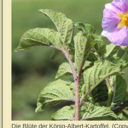
Die Blüte der König-Albert-Kartoffel. (Copy