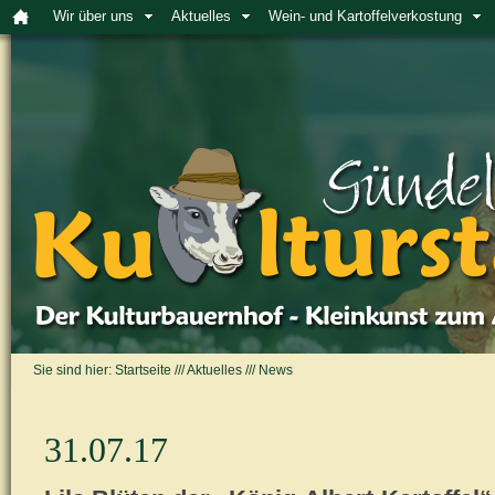
Wir über uns
Aktuelles
Wein- und Kartoffelverkostung
Sie sind hier:
Startseite
///
Aktuelles
///
News
31.07.17