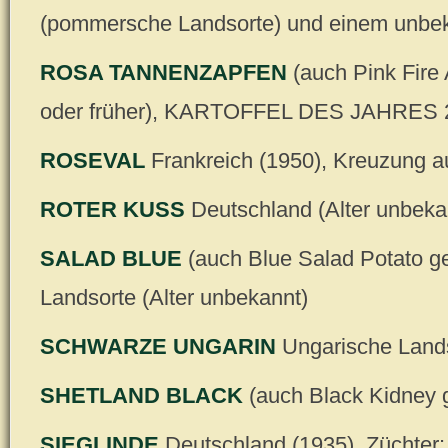
(pommersche Landsorte) und einem unbek
ROSA TANNENZAPFEN
(auch Pink Fire
oder früher), KARTOFFEL DES JAHRES 
ROSEVAL
Frankreich (1950), Kreuzung a
ROTER KUSS
Deutschland (Alter unbeka
SALAD BLUE
(auch Blue Salad Potato ge
Landsorte (Alter unbekannt)
SCHWARZE UNGARIN
Ungarische Lands
SHETLAND BLACK
(auch Black Kidney g
SIEGLINDE
Deutschland (1935), Züchter: