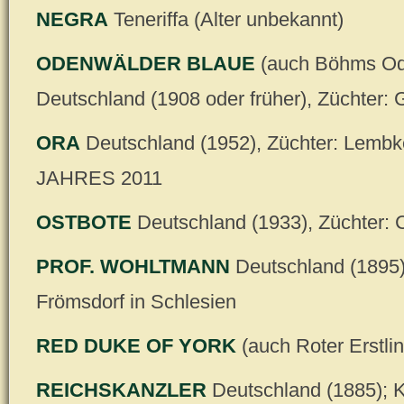
NEGRA
Teneriffa (Alter unbekannt)
ODENWÄLDER BLAUE
(auch Böhms Ode
Deutschland (1908 oder früher), Züchter: G
ORA
Deutschland (1952), Züchter: Lem
JAHRES 2011
OSTBOTE
Deutschland (1933), Züchter: 
PROF. WOHLTMANN
Deutschland (1895)
Frömsdorf in Schlesien
RED DUKE OF YORK
(auch Roter Erstli
REICHSKANZLER
Deutschland (1885);