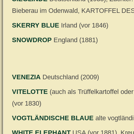
Bieberau im Odenwald, KARTOFFEL DE
SKERRY BLUE
Irland (vor 1846)
SNOWDROP
England (1881)
VENEZIA
Deutschland (2009)
VITELOTTE
(auch als Trüffelkartoffel od
(vor 1830)
VOGTLÄNDISCHE BLAUE
alte vogtländ
WHITE ELEPHANT
USA (vor 1881), Kreu