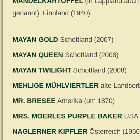
MANDELKARTOFFEL
(in Lappland auch
genannt), Finnland (1940)
MAYAN GOLD
Schottland (2007)
MAYAN QUEEN
Schottland (2008)
MAYAN TWILIGHT
Schottland (2008)
MEHLIGE MÜHLVIERTLER
alte Landsort
MR. BRESEE
Amerika (um 1870)
MRS. MOERLES PURPLE BAKER
USA (
NAGLERNER KIPFLER
Österreich (1956