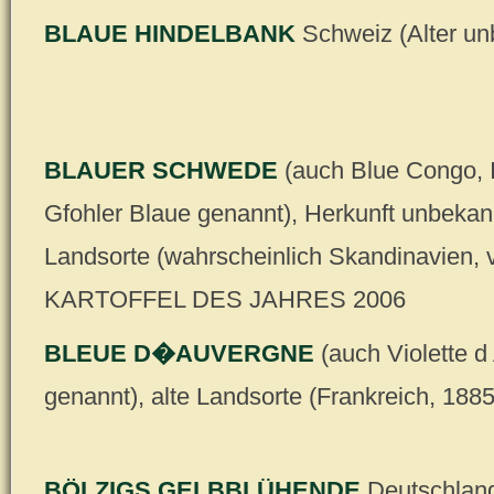
BLAUE HINDELBANK
Schweiz (Alter un
BLAUER SCHWEDE
(auch Blue Congo, 
Gfohler Blaue genannt), Herkunft unbekann
Landsorte (wahrscheinlich Skandinavien, 
KARTOFFEL DES JAHRES 2006
BLEUE D�AUVERGNE
(auch Violette 
genannt), alte Landsorte (Frankreich, 1885
BÖLZIGS GELBBLÜHENDE
Deutschland