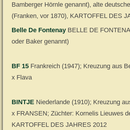
Bamberger Hörnle genannt), alte deutsch
(Franken, vor 1870), KARTOFFEL DES 
Belle De Fontenay
BELLE DE FONTENAY
oder Baker genannt)
BF 15
Frankreich (1947); Kreuzung aus B
x Flava
BINTJE
Niederlande (1910); Kreuzung
x FRANSEN; Züchter: Kornelis Lieuwes de
KARTOFFEL DES JAHRES 2012