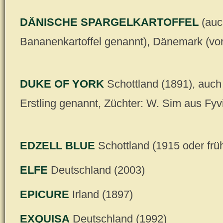
DÄNISCHE SPARGELKARTOFFEL
(auc
Bananenkartoffel genannt), Dänemark (vo
DUKE OF YORK
Schottland (1891), auch 
Erstling genannt, Züchter: W. Sim aus Fyv
EDZELL BLUE
Schottland (1915 oder frü
ELFE
Deutschland (2003)
EPICURE
Irland (1897)
EXQUISA
Deutschland (1992)