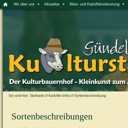
Wir über uns
Aktuelles
Wein- und Kartoffelverkostung
Sie sind hier:
Startseite
///
Kartoffel-Infos
///
Sortenbeschreibung
Sortenbeschreibungen