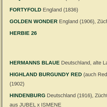
FORTYFOLD
England (1836)
GOLDEN WONDER
England (1906), Züc
HERBIE 26
HERMANNS BLAUE
Deutschland, alte L
HIGHLAND BURGUNDY RED
(auch Red 
(1902)
HINDENBURG
Deutschland (1916), Züch
aus JUBEL x ISMENE