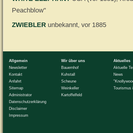
Peachblow"
ZWIEBLER
unbekannt, vor 1885
Allgemein
Wir über uns
Aktuelles
Newsletter
Bauernhof
Aktuelle T
Kontakt
Kuhstall
News
Anfahrt
Scheune
"Knollywoo
Sitemap
Weinkeller
Tourismus 
Administrator
Kartoffelfeld
Datenschutzerklärung
Disclaimer
Impressum