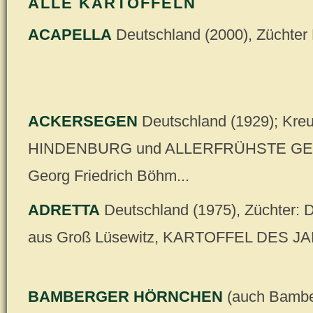
ALLE KARTOFFELN
ACAPELLA
Deutschland (2000), Züchte
ACKERSEGEN
Deutschland (1929); Kre
HINDENBURG und ALLERFRÜHSTE GELB
Georg Friedrich Böhm...
ADRETTA
Deutschland (1975), Züchter: Dr
aus Groß Lüsewitz, KARTOFFEL DES J
BAMBERGER HÖRNCHEN
(auch Bambe