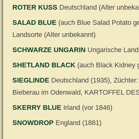
ROTER KUSS
Deutschland (Alter unbeka
SALAD BLUE
(auch Blue Salad Potato ge
Landsorte (Alter unbekannt)
SCHWARZE UNGARIN
Ungarische Lands
SHETLAND BLACK
(auch Black Kidney g
SIEGLINDE
Deutschland (1935), Züchter:
Bieberau im Odenwald, KARTOFFEL DE
SKERRY BLUE
Irland (vor 1846)
SNOWDROP
England (1881)