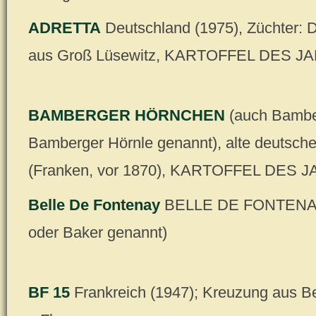
ADRETTA
Deutschland (1975), Züchter: Dr
aus Groß Lüsewitz, KARTOFFEL DES J
BAMBERGER HÖRNCHEN
(auch Bambe
Bamberger Hörnle genannt), alte deutsch
(Franken, vor 1870), KARTOFFEL DES 
Belle De Fontenay
BELLE DE FONTENAY
oder Baker genannt)
BF 15
Frankreich (1947); Kreuzung aus B