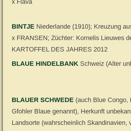
x Flava
BINTJE
Niederlande (1910); Kreuzung
x FRANSEN; Züchter: Kornelis Lieuwes de
KARTOFFEL DES JAHRES 2012
BLAUE HINDELBANK
Schweiz (Alter un
BLAUER SCHWEDE
(auch Blue Congo, 
Gfohler Blaue genannt), Herkunft unbekann
Landsorte (wahrscheinlich Skandinavien, 