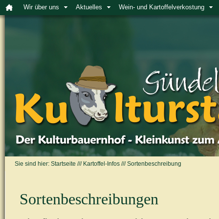
Wir über uns
Aktuelles
Wein- und Kartoffelverkostung
Sie sind hier:
Startseite
///
Kartoffel-Infos
///
Sortenbeschreibung
Sortenbeschreibungen