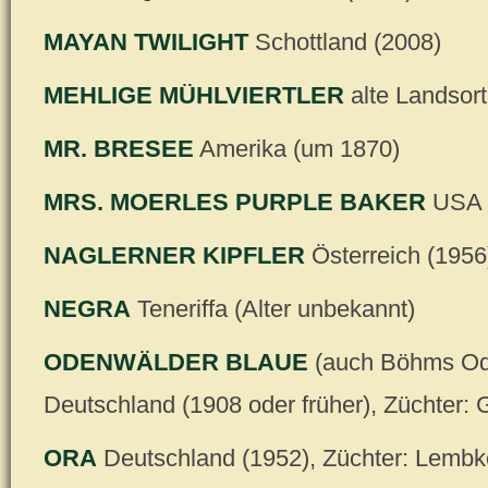
MAYAN TWILIGHT
Schottland (2008)
MEHLIGE MÜHLVIERTLER
alte Landsort
MR. BRESEE
Amerika (um 1870)
MRS. MOERLES PURPLE BAKER
USA (
NAGLERNER KIPFLER
Österreich (1956
NEGRA
Teneriffa (Alter unbekannt)
ODENWÄLDER BLAUE
(auch Böhms Ode
Deutschland (1908 oder früher), Züchter: G
ORA
Deutschland (1952), Züchter: Lem