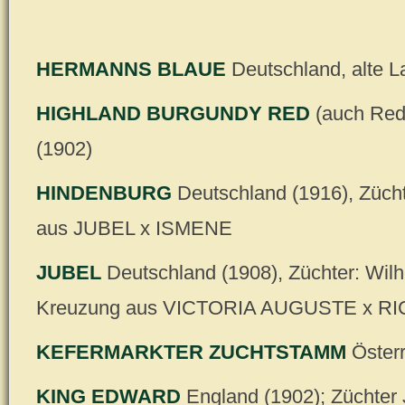
HERMANNS BLAUE
Deutschland, alte L
HIGHLAND BURGUNDY RED
(auch Red 
(1902)
HINDENBURG
Deutschland (1916), Züch
aus JUBEL x ISMENE
JUBEL
Deutschland (1908), Züchter: Wilh
Kreuzung aus VICTORIA AUGUSTE x RI
KEFERMARKTER ZUCHTSTAMM
Österr
KING EDWARD
England (1902); Züchter