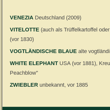
VENEZIA
Deutschland (2009)
VITELOTTE
(auch als Trüffelkartoffel od
(vor 1830)
VOGTLÄNDISCHE BLAUE
alte vogtländ
WHITE ELEPHANT
USA (vor 1881), Kreu
Peachblow"
ZWIEBLER
unbekannt, vor 1885