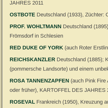
JAHRES 2011
OSTBOTE
Deutschland (1933), Züchter: 
PROF. WOHLTMANN
Deutschland (1895)
Frömsdorf in Schlesien
RED DUKE OF YORK
(auch Roter Erstli
REICHSKANZLER
Deutschland (1885);
(pommersche Landsorte) und einem unbek
ROSA TANNENZAPFEN
(auch Pink Fire
oder früher), KARTOFFEL DES JAHRES 
ROSEVAL
Frankreich (1950), Kreuzung a