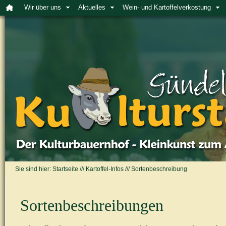
Wir über uns
Aktuelles
Wein- und Kartoffelverkostung
Sie sind hier:
Startseite
///
Kartoffel-Infos
///
Sortenbeschreibung
Sortenbeschreibungen