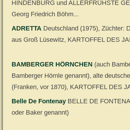
HINDENBURG und ALLERFRÜHSTE GELB
Georg Friedrich Böhm...
ADRETTA
Deutschland (1975), Züchter: Dr
aus Groß Lüsewitz, KARTOFFEL DES J
BAMBERGER HÖRNCHEN
(auch Bambe
Bamberger Hörnle genannt), alte deutsch
(Franken, vor 1870), KARTOFFEL DES 
Belle De Fontenay
BELLE DE FONTENAY
oder Baker genannt)