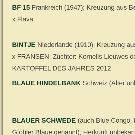
BF 15
Frankreich (1947); Kreuzung aus B
x Flava
BINTJE
Niederlande (1910); Kreuzung
x FRANSEN; Züchter: Kornelis Lieuwes de
KARTOFFEL DES JAHRES 2012
BLAUE HINDELBANK
Schweiz (Alter un
BLAUER SCHWEDE
(auch Blue Congo, 
Gfohler Blaue genannt), Herkunft unbekann