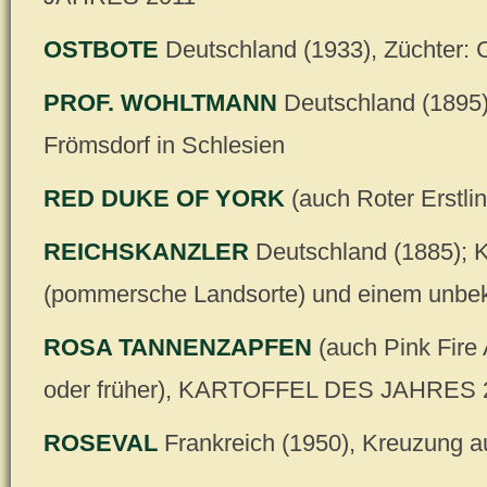
OSTBOTE
Deutschland (1933), Züchter: 
PROF. WOHLTMANN
Deutschland (1895)
Frömsdorf in Schlesien
RED DUKE OF YORK
(auch Roter Erstli
REICHSKANZLER
Deutschland (1885);
(pommersche Landsorte) und einem unbek
ROSA TANNENZAPFEN
(auch Pink Fire
oder früher), KARTOFFEL DES JAHRES 
ROSEVAL
Frankreich (1950), Kreuzung a