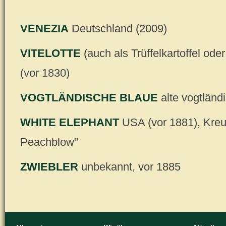
VENEZIA
Deutschland (2009)
VITELOTTE
(auch als Trüffelkartoffel od
(vor 1830)
VOGTLÄNDISCHE BLAUE
alte vogtländ
WHITE ELEPHANT
USA (vor 1881), Kreu
Peachblow"
ZWIEBLER
unbekannt, vor 1885