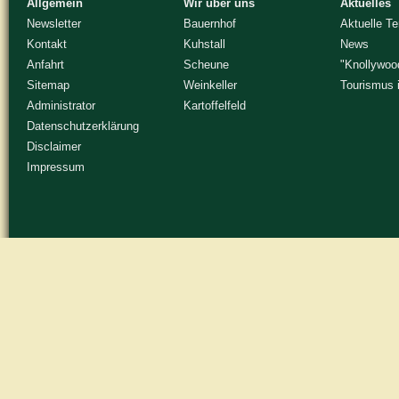
Allgemein
Wir über uns
Aktuelles
Newsletter
Bauernhof
Aktuelle T
Kontakt
Kuhstall
News
Anfahrt
Scheune
"Knollywoo
Sitemap
Weinkeller
Tourismus 
Administrator
Kartoffelfeld
Datenschutzerklärung
Disclaimer
Impressum