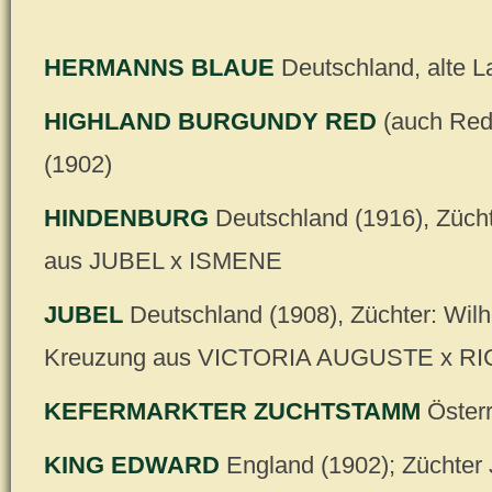
HERMANNS BLAUE
Deutschland, alte L
HIGHLAND BURGUNDY RED
(auch Red 
(1902)
HINDENBURG
Deutschland (1916), Züch
aus JUBEL x ISMENE
JUBEL
Deutschland (1908), Züchter: Wilh
Kreuzung aus VICTORIA AUGUSTE x RI
KEFERMARKTER ZUCHTSTAMM
Österr
KING EDWARD
England (1902); Züchter