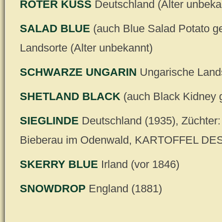
ROTER KUSS
Deutschland (Alter unbeka
SALAD BLUE
(auch Blue Salad Potato ge
Landsorte (Alter unbekannt)
SCHWARZE UNGARIN
Ungarische Lands
SHETLAND BLACK
(auch Black Kidney g
SIEGLINDE
Deutschland (1935), Züchter:
Bieberau im Odenwald, KARTOFFEL DE
SKERRY BLUE
Irland (vor 1846)
SNOWDROP
England (1881)