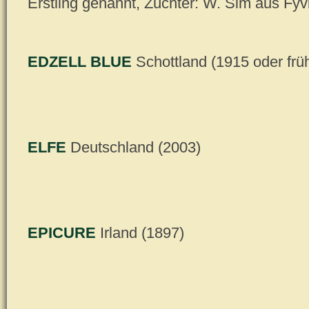
Erstling genannt, Züchter: W. Sim aus Fyv
EDZELL BLUE
Schottland (1915 oder frü
ELFE
Deutschland (2003)
EPICURE
Irland (1897)