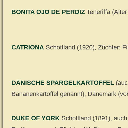
BONITA OJO DE PERDIZ
Teneriffa (Alte
CATRIONA
Schottland (1920), Züchter: F
DÄNISCHE SPARGELKARTOFFEL
(auc
Bananenkartoffel genannt), Dänemark (vo
DUKE OF YORK
Schottland (1891), auch 