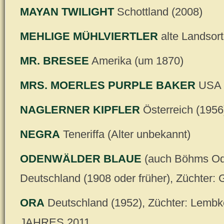
MAYAN TWILIGHT
Schottland (2008)
MEHLIGE MÜHLVIERTLER
alte Landsort
MR. BRESEE
Amerika (um 1870)
MRS. MOERLES PURPLE BAKER
USA (
NAGLERNER KIPFLER
Österreich (1956
NEGRA
Teneriffa (Alter unbekannt)
ODENWÄLDER BLAUE
(auch Böhms Ode
Deutschland (1908 oder früher), Züchter: G
ORA
Deutschland (1952), Züchter: Lem
JAHRES 2011