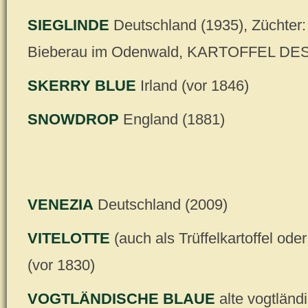
SIEGLINDE
Deutschland (1935), Züchter:
Bieberau im Odenwald, KARTOFFEL DE
SKERRY BLUE
Irland (vor 1846)
SNOWDROP
England (1881)
VENEZIA
Deutschland (2009)
VITELOTTE
(auch als Trüffelkartoffel od
(vor 1830)
VOGTLÄNDISCHE BLAUE
alte vogtländ