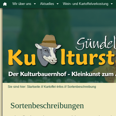
Wir über uns
Aktuelles
Wein- und Kartoffelverkostung
Sie sind hier:
Startseite
///
Kartoffel-Infos
///
Sortenbeschreibung
Sortenbeschreibungen