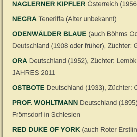
NAGLERNER KIPFLER
Österreich (1956
NEGRA
Teneriffa (Alter unbekannt)
ODENWÄLDER BLAUE
(auch Böhms Ode
Deutschland (1908 oder früher), Züchter: G
ORA
Deutschland (1952), Züchter: Lem
JAHRES 2011
OSTBOTE
Deutschland (1933), Züchter: 
PROF. WOHLTMANN
Deutschland (1895)
Frömsdorf in Schlesien
RED DUKE OF YORK
(auch Roter Erstli