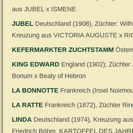
aus JUBEL x ISMENE
JUBEL
Deutschland (1908), Züchter: Wilh
Kreuzung aus VICTORIA AUGUSTE x RI
KEFERMARKTER ZUCHTSTAMM
Österr
KING EDWARD
England (1902); Züchter
Bonum x Beaty of Hebron
LA BONNOTTE
Frankreich (Insel Noirmou
LA RATTE
Frankreich (1872), Züchter Rin
LINDA
Deutschland (1974), Kreuzung aus
Friedrich Böhm, KARTOFFEL DES JAHR