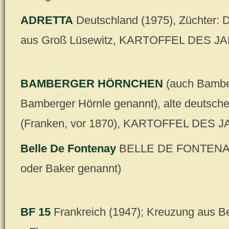
ADRETTA
Deutschland (1975), Züchter: Dr
aus Groß Lüsewitz, KARTOFFEL DES J
BAMBERGER HÖRNCHEN
(auch Bambe
Bamberger Hörnle genannt), alte deutsch
(Franken, vor 1870), KARTOFFEL DES 
Belle De Fontenay
BELLE DE FONTENAY
oder Baker genannt)
BF 15
Frankreich (1947); Kreuzung aus B