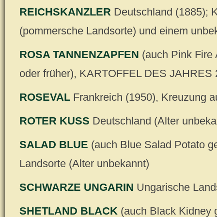
REICHSKANZLER
Deutschland (1885);
(pommersche Landsorte) und einem unbek
ROSA TANNENZAPFEN
(auch Pink Fire
oder früher), KARTOFFEL DES JAHRES 
ROSEVAL
Frankreich (1950), Kreuzung a
ROTER KUSS
Deutschland (Alter unbeka
SALAD BLUE
(auch Blue Salad Potato ge
Landsorte (Alter unbekannt)
SCHWARZE UNGARIN
Ungarische Lands
SHETLAND BLACK
(auch Black Kidney g