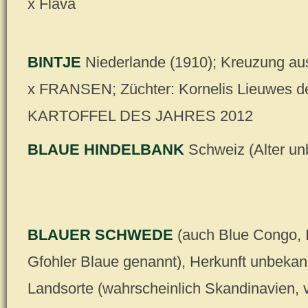
x Flava
BINTJE
Niederlande (1910); Kreuzung
x FRANSEN; Züchter: Kornelis Lieuwes de
KARTOFFEL DES JAHRES 2012
BLAUE HINDELBANK
Schweiz (Alter un
BLAUER SCHWEDE
(auch Blue Congo, 
Gfohler Blaue genannt), Herkunft unbekann
Landsorte (wahrscheinlich Skandinavien, 