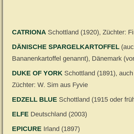
CATRIONA
Schottland (1920), Züchter: F
DÄNISCHE SPARGELKARTOFFEL
(auc
Bananenkartoffel genannt), Dänemark (vo
DUKE OF YORK
Schottland (1891), auch 
Züchter: W. Sim aus Fyvie
EDZELL BLUE
Schottland (1915 oder frü
ELFE
Deutschland (2003)
EPICURE
Irland (1897)