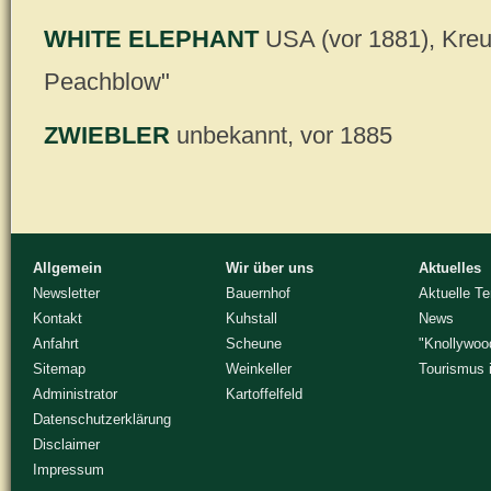
WHITE ELEPHANT
USA (vor 1881), Kreu
Peachblow"
ZWIEBLER
unbekannt, vor 1885
Allgemein
Wir über uns
Aktuelles
Newsletter
Bauernhof
Aktuelle T
Kontakt
Kuhstall
News
Anfahrt
Scheune
"Knollywoo
Sitemap
Weinkeller
Tourismus 
Administrator
Kartoffelfeld
Datenschutzerklärung
Disclaimer
Impressum