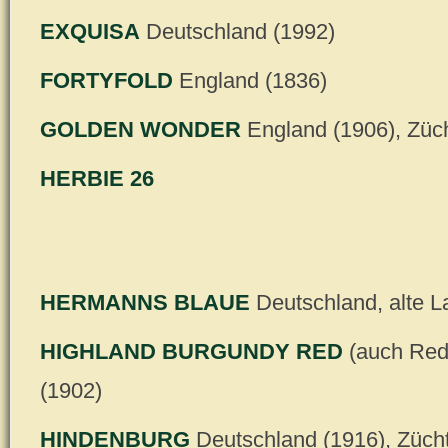
EXQUISA
Deutschland (1992)
FORTYFOLD
England (1836)
GOLDEN WONDER
England (1906), Züc
HERBIE 26
HERMANNS BLAUE
Deutschland, alte L
HIGHLAND BURGUNDY RED
(auch Red 
(1902)
HINDENBURG
Deutschland (1916), Züch